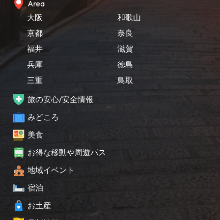
Area
大阪
和歌山
京都
奈良
福井
滋賀
兵庫
徳島
三重
鳥取
旅の安心/安全情報
みどころ
美食
お得な移動や周遊パス
地域イベント
宿泊
お土産