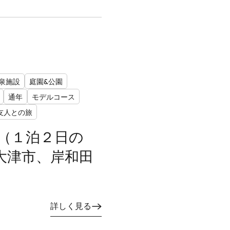
泉施設
庭園&公園
通年
モデルコース
友人との旅
（１泊２日の
大津市、岸和田
詳しく見る