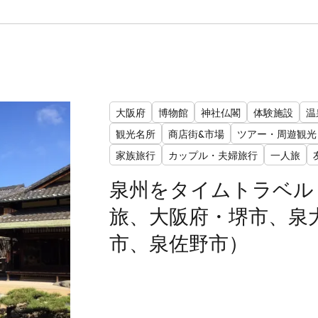
大阪府
博物館
神社仏閣
体験施設
温
観光名所
商店街&市場
ツアー・周遊観光
家族旅行
カップル・夫婦旅行
一人旅
泉州をタイムトラベル
旅、大阪府・堺市、泉
市、泉佐野市）