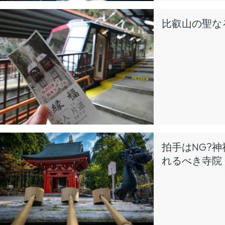
比叡山の聖な
拍手はNG?
れるべき寺院