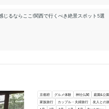
感じるならここ!関西で行くべき絶景スポット5選
京都府
グルメ体験
神社仏閣
庭園&公
家族旅行
カップル・夫婦旅行
友人との