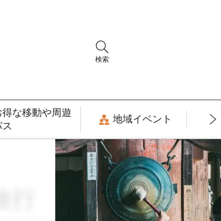
検索
お得な移動や周遊
地域イベント
パス
旅行