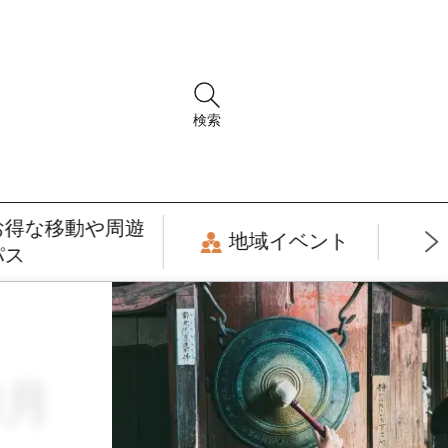
検索
お得な移動や周遊
地域イベント
パス
1月