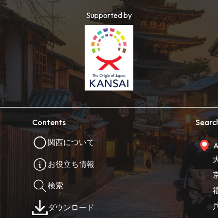
Supported by
Contents
Searc
関西について
A
お役立ち情報
検索
ダウンロード