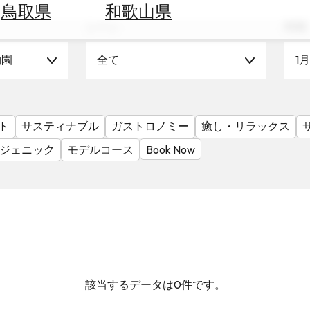
鳥取県
和歌山県
シーン
時期
物園
全て
1月
ト
サスティナブル
ガストロノミー
癒し・リラックス
ジェニック
モデルコース
Book Now
該当するデータは0件です。