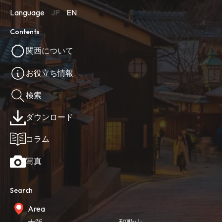
Language
JP
EN
Contents
関西について
お役立ち情報
検索
ダウンロード
コラム
写真
Search
Area