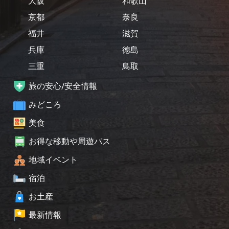
大阪
和歌山
京都
奈良
福井
滋賀
兵庫
徳島
三重
鳥取
旅の安心/安全情報
みどころ
美食
お得な移動や周遊パス
地域イベント
宿泊
お土産
最新情報