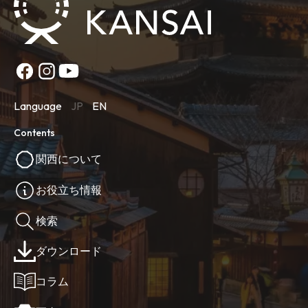
Language
JP
EN
Contents
関西について
お役立ち情報
検索
ダウンロード
コラム