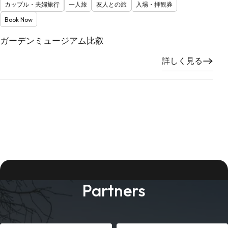
カップル・夫婦旅行
一人旅
友人との旅
入場・拝観券
Book Now
ガーデンミュージアム比叡
詳しく見る
Partners