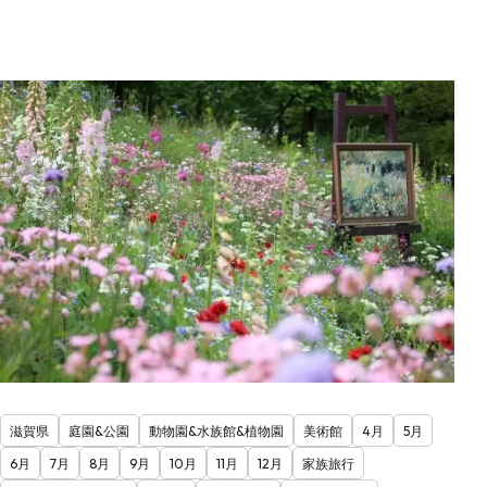
滋賀県
庭園&公園
動物園&水族館&植物園
美術館
4月
5月
6月
7月
8月
9月
10月
11月
12月
家族旅行