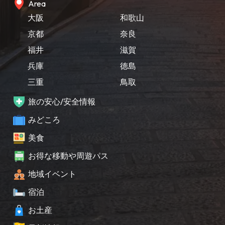
Area
大阪
和歌山
京都
奈良
福井
滋賀
兵庫
徳島
三重
鳥取
旅の安心/安全情報
みどころ
美食
お得な移動や周遊パス
地域イベント
宿泊
お土産