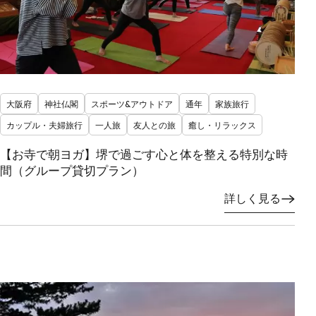
大阪府
神社仏閣
スポーツ&アウトドア
通年
家族旅行
カップル・夫婦旅行
一人旅
友人との旅
癒し・リラックス
【お寺で朝ヨガ】堺で過ごす心と体を整える特別な時
間（グループ貸切プラン）
詳しく見る