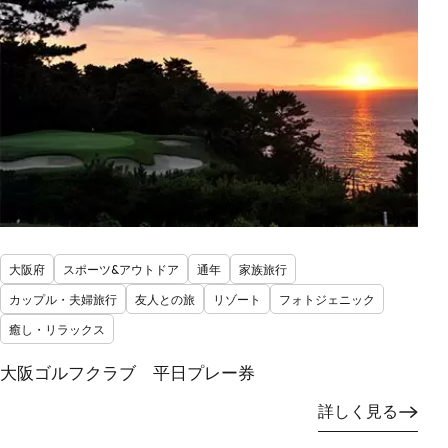
大阪府
スポーツ&アウトドア
通年
家族旅行
カップル・夫婦旅行
友人との旅
リゾート
フォトジェニック
癒し・リラックス
大阪ゴルフクラブ 平日プレー券
詳しく見る