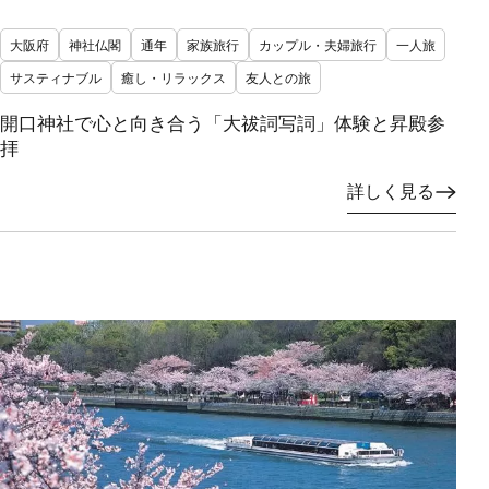
大阪府
神社仏閣
通年
家族旅行
カップル・夫婦旅行
一人旅
サスティナブル
癒し・リラックス
友人との旅
開口神社で心と向き合う「大祓詞写詞」体験と昇殿参
拝
詳しく見る