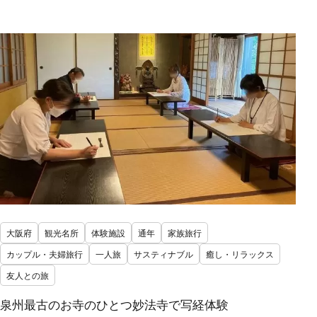
大阪府
観光名所
体験施設
通年
家族旅行
カップル・夫婦旅行
一人旅
サスティナブル
癒し・リラックス
友人との旅
泉州最古のお寺のひとつ妙法寺で写経体験