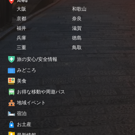
Area
大阪
和歌山
京都
奈良
福井
滋賀
兵庫
徳島
三重
鳥取
旅の安心/安全情報
みどころ
美食
お得な移動や周遊パス
地域イベント
宿泊
お土産