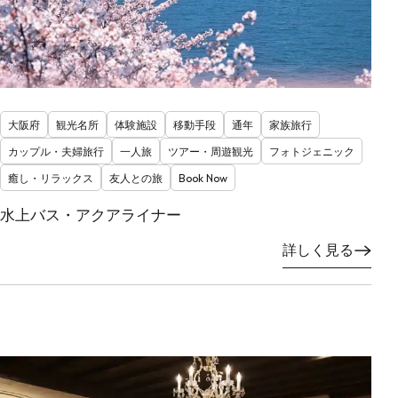
大阪府
観光名所
体験施設
移動手段
通年
家族旅行
カップル・夫婦旅行
一人旅
ツアー・周遊観光
フォトジェニック
癒し・リラックス
友人との旅
Book Now
水上バス・アクアライナー
詳しく見る