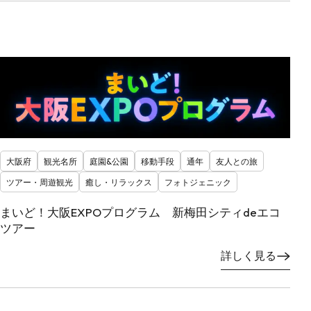
大阪府
観光名所
庭園&公園
移動手段
通年
友人との旅
ツアー・周遊観光
癒し・リラックス
フォトジェニック
まいど！大阪EXPOプログラム 新梅田シティdeエコ
ツアー
詳しく見る