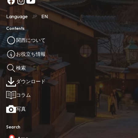
Language
JP
EN
Contents
関西について
お役立ち情報
検索
ダウンロード
コラム
写真
Search