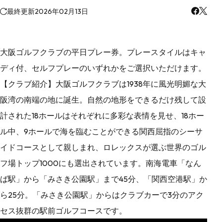
最終更新
2026年02月13日
大阪ゴルフクラブの平日プレー券。プレースタイルはキャ
ディ付、セルフプレーのいずれかをご選択いただけます。
【クラブ紹介】大阪ゴルフクラブは1938年に風光明媚な大
阪湾の南端の地に誕生。自然の地形をできるだけ残して設
計された18ホールはそれぞれに多彩な表情を見せ、18ホー
ル中、9ホールで海を臨むことができる関西屈指のシーサ
イドコースとして親しまれ、ロレックスが選ぶ世界のゴル
フ場トップ1000にも選出されています。南海電車「なん
ば駅」から「みさき公園駅」まで45分、「関西空港駅」か
ら25分。「みさき公園駅」からはクラブカーで3分のアク
セス抜群の駅前ゴルフコースです。