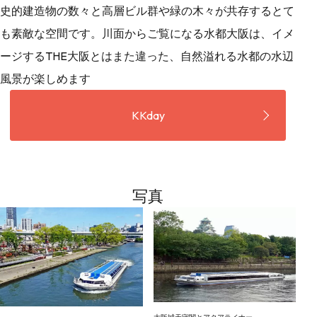
史的建造物の数々と高層ビル群や緑の木々が共存するとて
も素敵な空間です。川面からご覧になる水都大阪は、イメ
ージするTHE大阪とはまた違った、自然溢れる水都の水辺
風景が楽しめます
KKday
写真