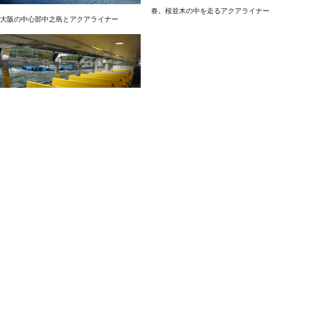
春。桜並木の中を走るアクアライナー
大阪の中心部中之島とアクアライナー
水上バス・アクアライナー船内
基本情報
最小催行人員
1人
最大定員
98人
集合場所・引換場所