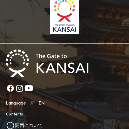
Language
JP
EN
Contents
関西について