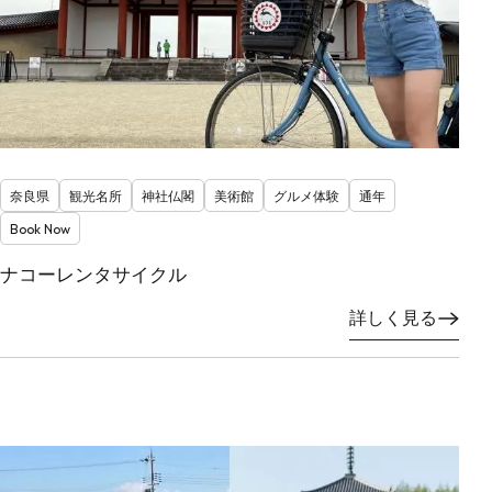
奈良県
観光名所
神社仏閣
美術館
グルメ体験
通年
Book Now
ナコーレンタサイクル
詳しく見る