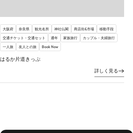
大阪府
奈良県
観光名所
神社仏閣
商店街&市場
移動手段
交通チケット・交通セット
通年
家族旅行
カップル・夫婦旅行
一人旅
友人との旅
Book Now
はるか片道きっぷ
詳しく見る