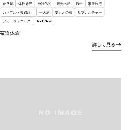
奈良県
体験施設
神社仏閣
観光名所
通年
家族旅行
カップル・夫婦旅行
一人旅
友人との旅
サブカルチャー
フォトジェニック
Book Now
茶道体験
詳しく見る