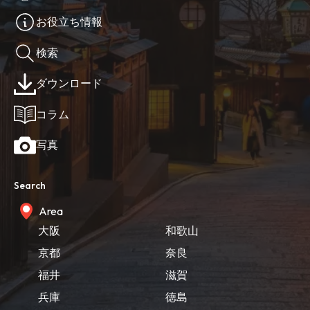
お役立ち情報
検索
ダウンロード
コラム
写真
Search
Area
大阪
和歌山
京都
奈良
福井
滋賀
兵庫
徳島