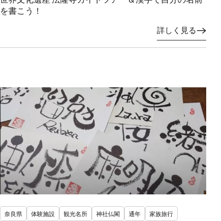
を書こう！
詳しく見る
奈良県
体験施設
観光名所
神社仏閣
通年
家族旅行