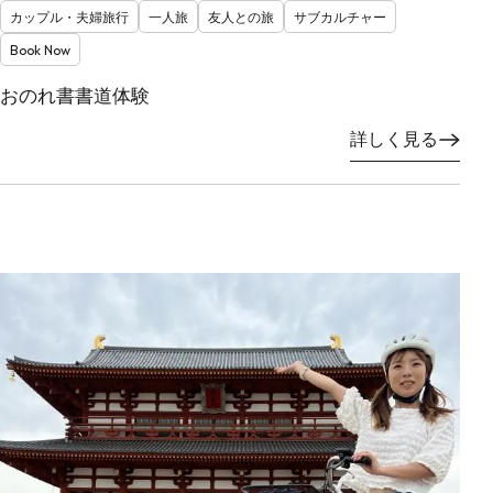
カップル・夫婦旅行
一人旅
友人との旅
サブカルチャー
Book Now
おのれ書書道体験
詳しく見る