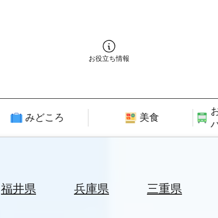
お役立ち情報
みどころ
美食
福井県
兵庫県
三重県