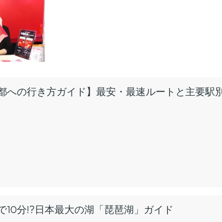
都への行き方ガイド】最安・最速ルートと主要駅
で10分!?日本最大の湖「琵琶湖」ガイド