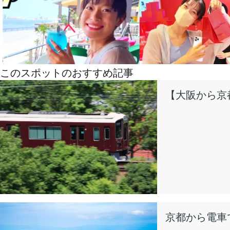
このスポットのおすすめ記事
【大阪から京
京都から電車