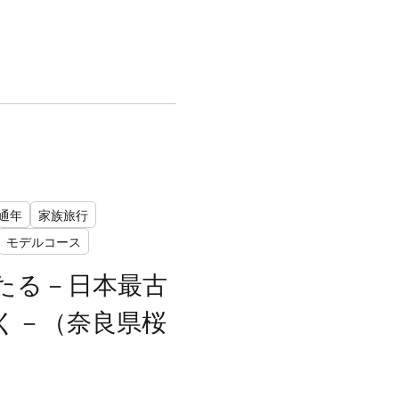
通年
家族旅行
モデルコース
たる－日本最古
く－（奈良県桜