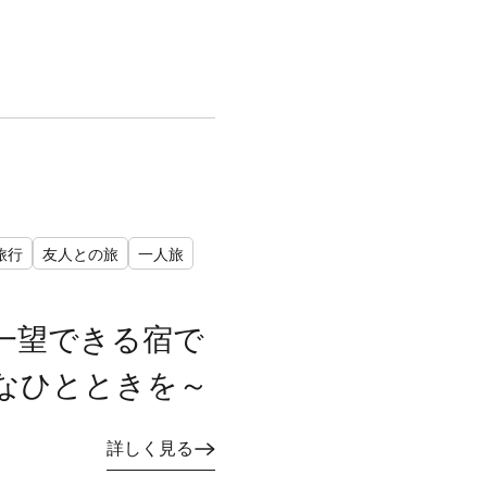
旅行
友人との旅
一人旅
一望できる宿で
なひとときを～
詳しく見る