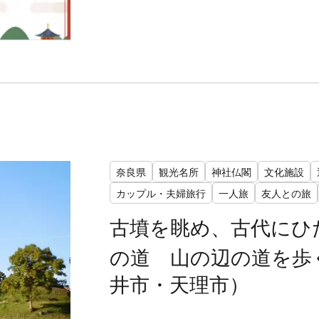
奈良県
観光名所
神社仏閣
文化施設
カップル・夫婦旅行
一人旅
友人との旅
古墳を眺め、古代にひ
の道 山の辺の道を歩
井市・天理市）