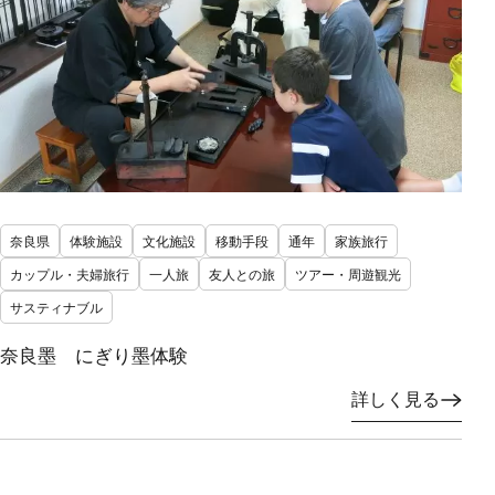
奈良県
体験施設
文化施設
移動手段
通年
家族旅行
カップル・夫婦旅行
一人旅
友人との旅
ツアー・周遊観光
サスティナブル
奈良墨 にぎり墨体験
詳しく見る