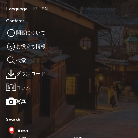
Language
JP
EN
Contents
関西について
お役立ち情報
検索
ダウンロード
コラム
写真
Search
Area