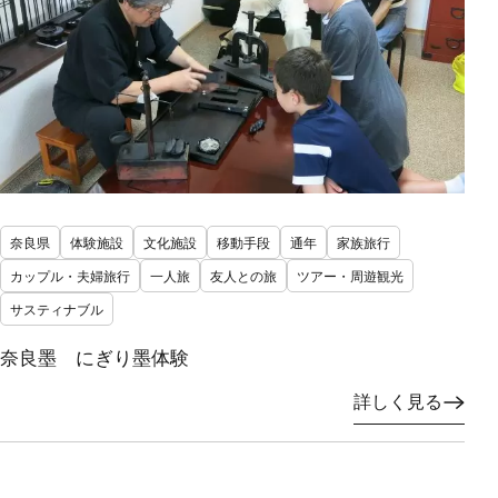
奈良県
体験施設
文化施設
移動手段
通年
家族旅行
カップル・夫婦旅行
一人旅
友人との旅
ツアー・周遊観光
サスティナブル
奈良墨 にぎり墨体験
詳しく見る