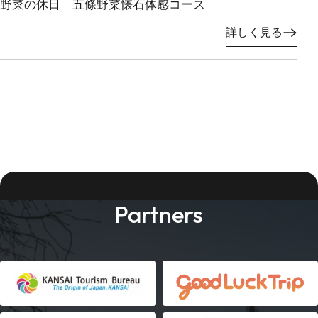
野菜の休日 五條野菜懐石体感コース
詳しく見る
Partners