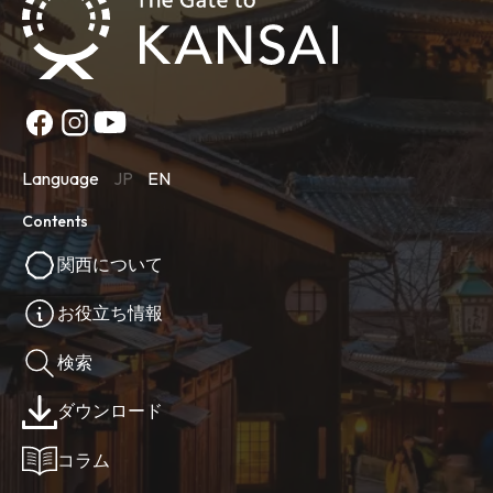
Language
JP
EN
Contents
関西について
お役立ち情報
検索
ダウンロード
コラム