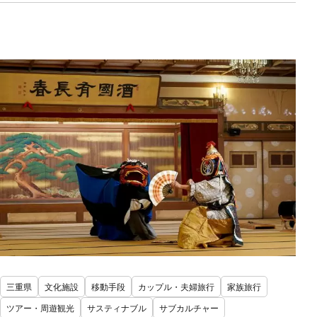
三重県
文化施設
移動手段
カップル・夫婦旅行
家族旅行
ツアー・周遊観光
サスティナブル
サブカルチャー