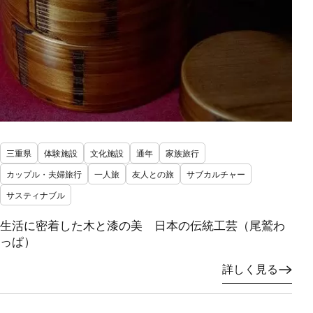
三重県
体験施設
文化施設
通年
家族旅行
カップル・夫婦旅行
一人旅
友人との旅
サブカルチャー
サスティナブル
生活に密着した木と漆の美 日本の伝統工芸（尾鷲わ
っぱ）
詳しく見る