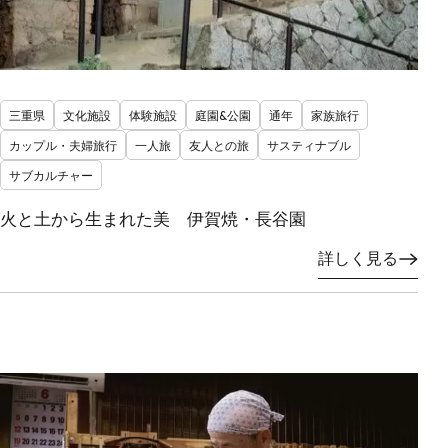
三重県
文化施設
体験施設
庭園&公園
通年
家族旅行
カップル・夫婦旅行
一人旅
友人との旅
サスティナブル
サブカルチャー
火と土から生まれた美 伊賀焼・長谷園
詳しく見る