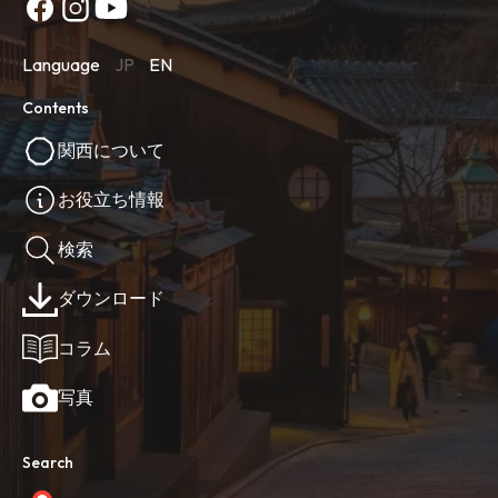
Language
JP
EN
Contents
関西について
お役立ち情報
検索
ダウンロード
コラム
写真
Search