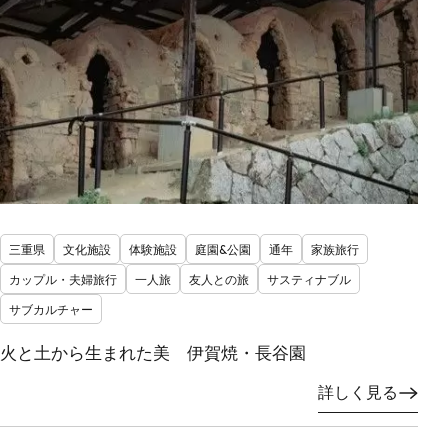
三重県
文化施設
体験施設
庭園&公園
通年
家族旅行
カップル・夫婦旅行
一人旅
友人との旅
サスティナブル
サブカルチャー
火と土から生まれた美 伊賀焼・長谷園
詳しく見る