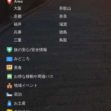
Area
大阪
和歌山
京都
奈良
福井
滋賀
兵庫
徳島
三重
鳥取
旅の安心/安全情報
みどころ
美食
お得な移動や周遊パス
地域イベント
宿泊
お土産