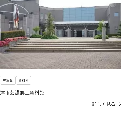
三重県
資料館
津市芸濃郷土資料館
詳しく見る