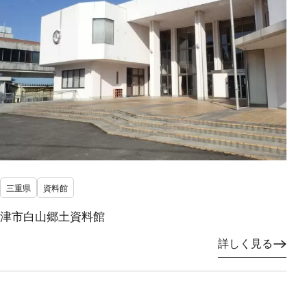
三重県
資料館
津市白山郷土資料館
詳しく見る