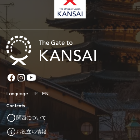
Language
JP
EN
Contents
関西について
お役立ち情報