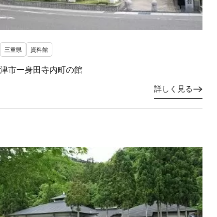
三重県
資料館
津市一身田寺内町の館
詳しく見る