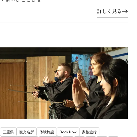
詳しく見る
三重県
観光名所
体験施設
Book Now
家族旅行