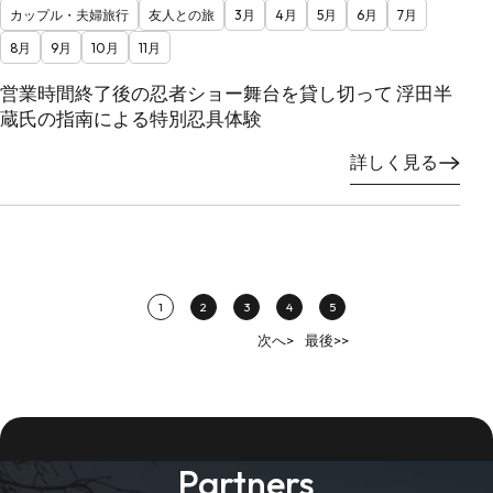
カップル・夫婦旅行
友人との旅
3月
4月
5月
6月
7月
8月
9月
10月
11月
営業時間終了後の忍者ショー舞台を貸し切って 浮田半
蔵氏の指南による特別忍具体験
詳しく見る
1
2
3
4
5
次へ>
最後>>
Partners