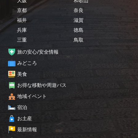
大阪
和歌山
京都
奈良
福井
滋賀
兵庫
徳島
三重
鳥取
旅の安心/安全情報
みどころ
美食
お得な移動や周遊パス
地域イベント
宿泊
お土産
最新情報