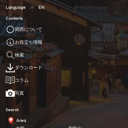
Language
JP
EN
Contents
関西について
お役立ち情報
検索
ダウンロード
コラム
写真
Search
Area