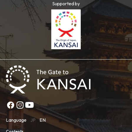
Supported by
Language
JP
EN
Contents