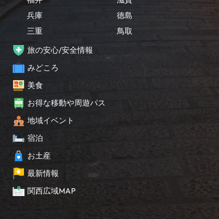
兵庫
徳島
三重
鳥取
旅の安心/安全情報
みどころ
美食
お得な移動や周遊パス
地域イベント
宿泊
お土産
最新情報
関西広域MAP