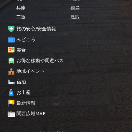
兵庫
徳島
三重
鳥取
旅の安心/安全情報
みどころ
美食
お得な移動や周遊パス
地域イベント
宿泊
お土産
最新情報
関西広域MAP