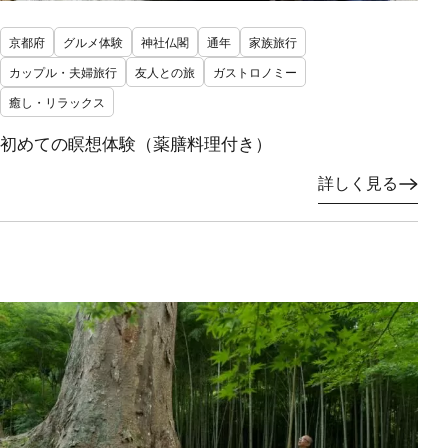
京都府
グルメ体験
神社仏閣
通年
家族旅行
カップル・夫婦旅行
友人との旅
ガストロノミー
癒し・リラックス
初めての瞑想体験（薬膳料理付き）
詳しく見る