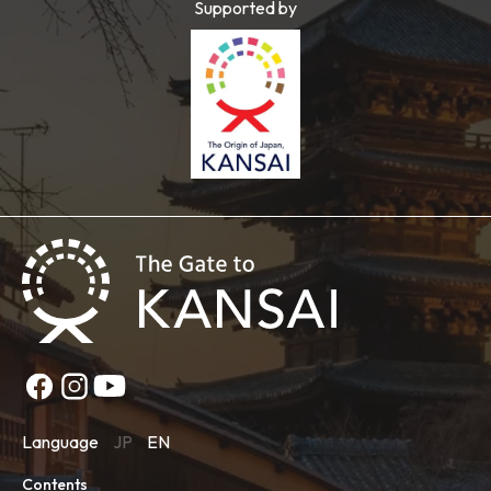
Supported by
Language
JP
EN
Contents