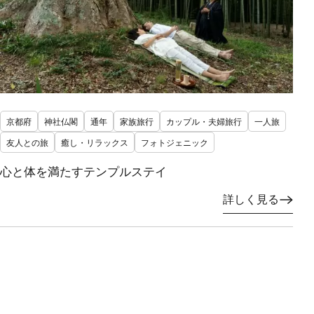
京都府
神社仏閣
通年
家族旅行
カップル・夫婦旅行
一人旅
友人との旅
癒し・リラックス
フォトジェニック
心と体を満たすテンプルステイ
詳しく見る