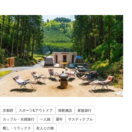
京都府
スポーツ&アウトドア
体験施設
家族旅行
カップル・夫婦旅行
一人旅
通年
サスティナブル
癒し・リラックス
友人との旅