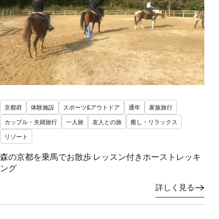
京都府
体験施設
スポーツ&アウトドア
通年
家族旅行
カップル・夫婦旅行
一人旅
友人との旅
癒し・リラックス
リゾート
森の京都を乗馬でお散歩 レッスン付きホーストレッキ
ング
詳しく見る