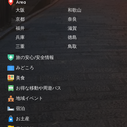
Area
大阪
和歌山
京都
奈良
福井
滋賀
兵庫
徳島
三重
鳥取
旅の安心/安全情報
みどころ
美食
お得な移動や周遊パス
地域イベント
宿泊
お土産