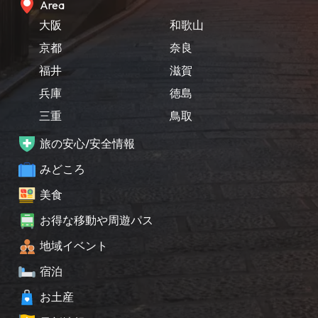
Area
大阪
和歌山
京都
奈良
福井
滋賀
兵庫
徳島
三重
鳥取
旅の安心/安全情報
みどころ
美食
お得な移動や周遊パス
地域イベント
宿泊
お土産