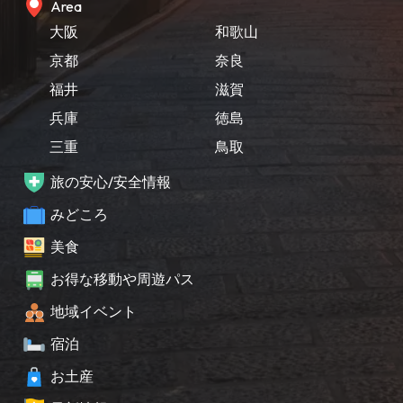
Area
大阪
和歌山
京都
奈良
福井
滋賀
兵庫
徳島
三重
鳥取
旅の安心/安全情報
みどころ
美食
お得な移動や周遊パス
地域イベント
宿泊
お土産