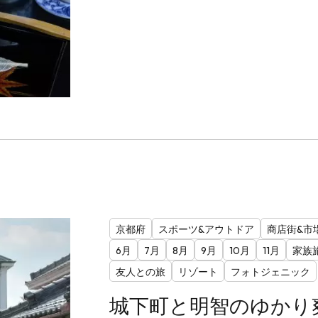
京都府
スポーツ&アウトドア
商店街&市
6月
7月
8月
9月
10月
11月
家族
友人との旅
リゾート
フォトジェニック
城下町と明智のゆかり