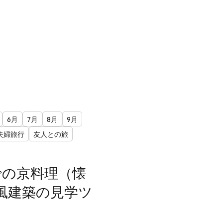
6月
7月
8月
9月
夫婦旅行
友人との旅
での京料理（懐
風建築の見学ツ