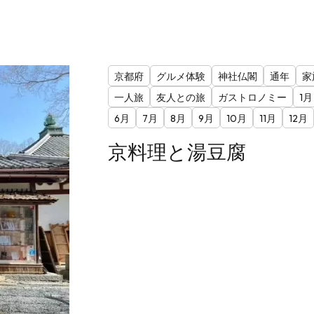
京都府
グルメ体験
神社仏閣
通年
家
一人旅
友人との旅
ガストロノミー
1月
6月
7月
8月
9月
10月
11月
12月
京料理と湯豆腐