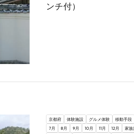
ンチ付）
京都府
体験施設
グルメ体験
移動手段
7月
8月
9月
10月
11月
12月
家族