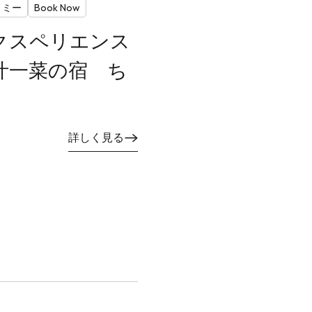
ノミー
Book Now
ifeエクスペリエンス
汁一菜の宿 ち
詳しく見る