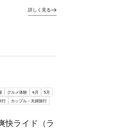
詳しく見る
場
グルメ体験
4月
5月
旅行
カップル・夫婦旅行
爽快ライド（ラ