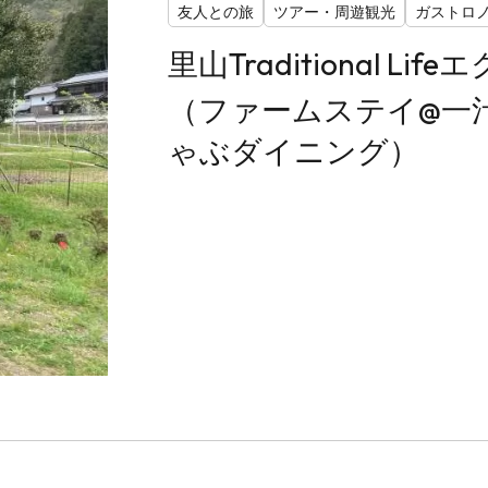
友人との旅
ツアー・周遊観光
ガストロ
里山Traditional L
（ファームステイ@一
ゃぶダイニング）