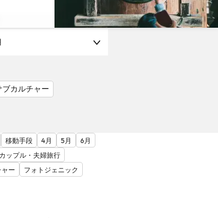
月
サブカルチャー
移動手段
4月
5月
6月
カップル・夫婦旅行
チャー
フォトジェニック