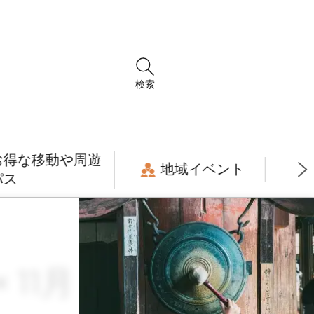
検索
お得な移動や周遊
地域イベント
パス
 11月