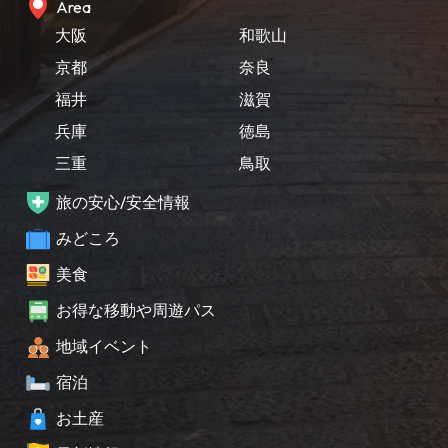
Area
大阪
和歌山
京都
奈良
福井
滋賀
兵庫
徳島
三重
鳥取
旅の安心/安全情報
みどころ
美食
お得な移動や周遊パス
地域イベント
宿泊
お土産