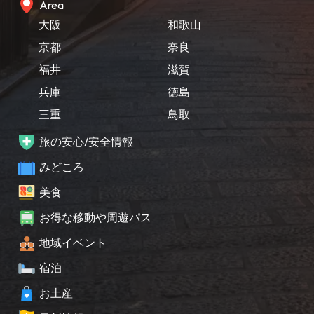
Area
大阪
和歌山
京都
奈良
福井
滋賀
兵庫
徳島
三重
鳥取
旅の安心/安全情報
みどころ
美食
お得な移動や周遊パス
地域イベント
宿泊
お土産