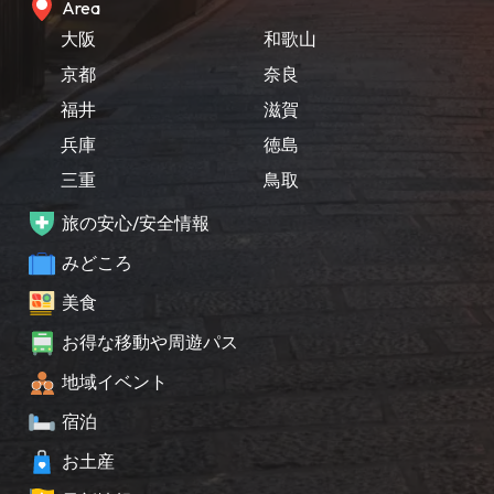
Area
大阪
和歌山
京都
奈良
福井
滋賀
兵庫
徳島
三重
鳥取
旅の安心/安全情報
みどころ
美食
お得な移動や周遊パス
地域イベント
宿泊
お土産