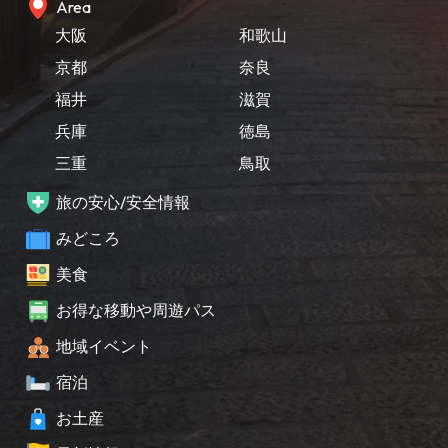
Area
大阪
和歌山
京都
奈良
福井
滋賀
兵庫
徳島
三重
鳥取
旅の安心/安全情報
みどころ
美食
お得な移動や周遊パス
地域イベント
宿泊
お土産