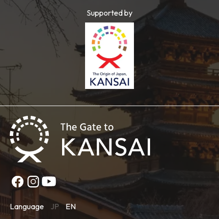
Supported by
Language
JP
EN