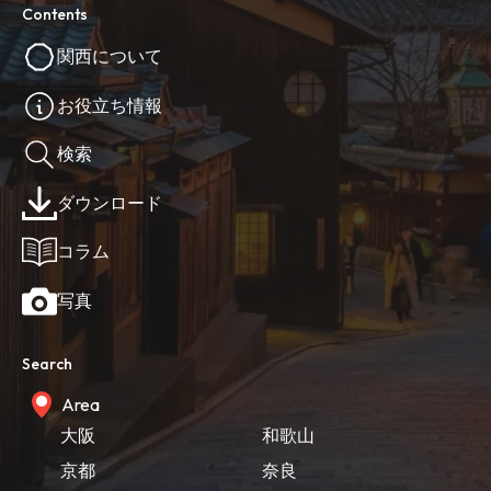
Contents
関西について
お役立ち情報
検索
ダウンロード
コラム
写真
Search
Area
大阪
和歌山
京都
奈良