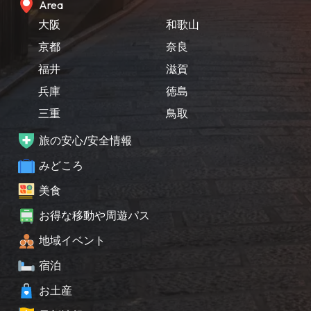
Area
大阪
和歌山
京都
奈良
福井
滋賀
兵庫
徳島
三重
鳥取
旅の安心/安全情報
みどころ
美食
お得な移動や周遊パス
地域イベント
宿泊
お土産