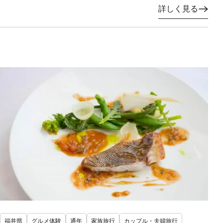
詳しく見る
福井県
グルメ体験
通年
家族旅行
カップル・夫婦旅行