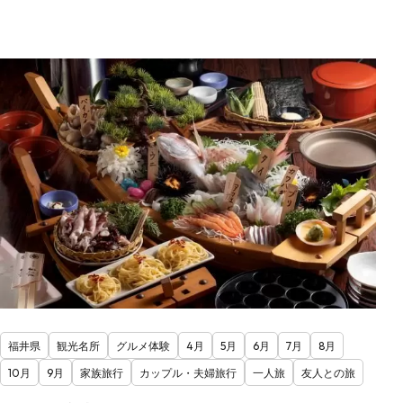
福井県
観光名所
グルメ体験
4月
5月
6月
7月
8月
10月
9月
家族旅行
カップル・夫婦旅行
一人旅
友人との旅