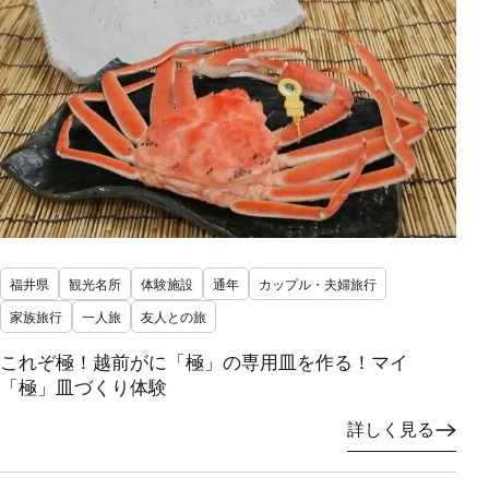
福井県
観光名所
体験施設
通年
カップル・夫婦旅行
家族旅行
一人旅
友人との旅
これぞ極！越前がに「極」の専用皿を作る！マイ
「極」皿づくり体験
詳しく見る