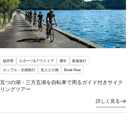
福井県
スポーツ&アウトドア
通年
家族旅行
カップル・夫婦旅行
友人との旅
Book Now
五つの湖・三方五湖を自転車で周るガイド付きサイク
リングツアー
詳しく見る