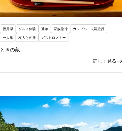
福井県
グルメ体験
通年
家族旅行
カップル・夫婦旅行
一人旅
友人との旅
ガストロノミー
ときの蔵
詳しく見る