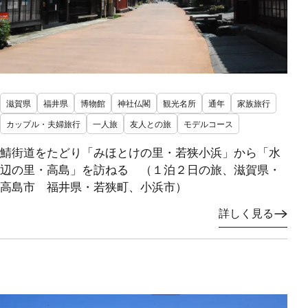
滋賀県
福井県
博物館
神社仏閣
観光名所
通年
家族旅行
カップル・夫婦旅行
一人旅
友人との旅
モデルコース
鯖街道をたどり「みほとけの里・若狭小浜」から「水
辺の里・高島」を訪ねる （１泊２日の旅、滋賀県・
高島市 福井県・若狭町、小浜市）
詳しく見る