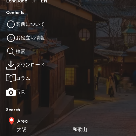
Language
JP
EN
Contents
関西について
お役立ち情報
検索
ダウンロード
コラム
写真
Search
Area
大阪
和歌山