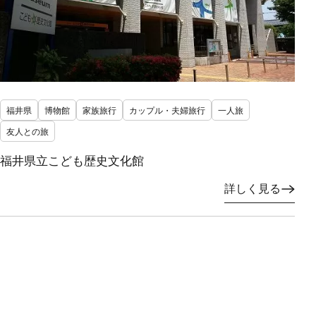
福井県
博物館
家族旅行
カップル・夫婦旅行
一人旅
友人との旅
福井県立こども歴史文化館
詳しく見る