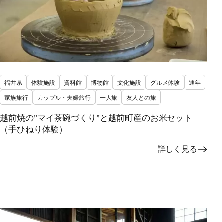
福井県
体験施設
資料館
博物館
文化施設
グルメ体験
通年
家族旅行
カップル・夫婦旅行
一人旅
友人との旅
越前焼の”マイ茶碗づくり”と越前町産のお米セット
（手ひねり体験）
詳しく見る