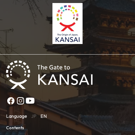
Language
JP
EN
Contents