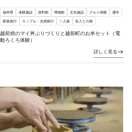
福井県
体験施設
資料館
博物館
文化施設
グルメ体験
通年
家族旅行
カップル・夫婦旅行
一人旅
友人との旅
越前焼のマイ丼ぶりづくりと越前町のお米セット（電
動ろくろ体験）
詳しく見る