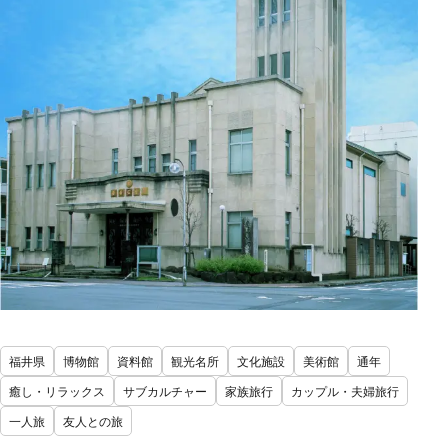
福井県
博物館
資料館
観光名所
文化施設
美術館
通年
癒し・リラックス
サブカルチャー
家族旅行
カップル・夫婦旅行
一人旅
友人との旅