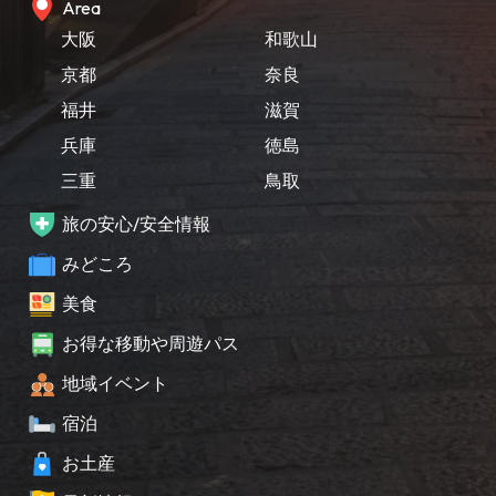
Area
大阪
和歌山
京都
奈良
福井
滋賀
兵庫
徳島
三重
鳥取
旅の安心/安全情報
みどころ
美食
お得な移動や周遊パス
地域イベント
宿泊
お土産