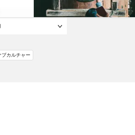
月
サブカルチャー