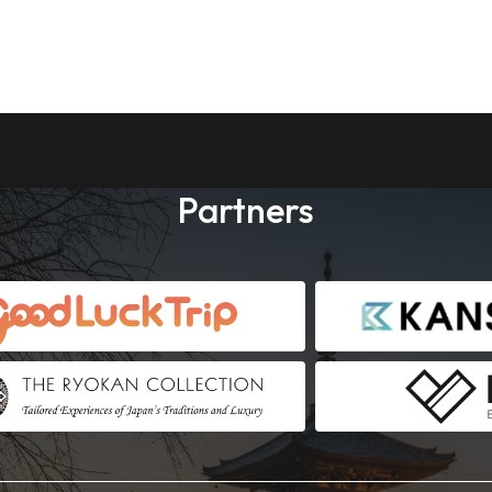
Partners