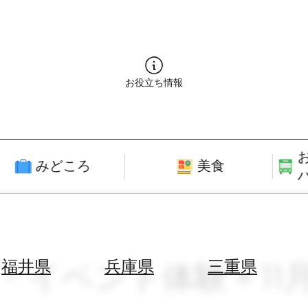
お役立ち情報
みどころ
美食
・イベント体験 × 11
福井県
兵庫県
三重県