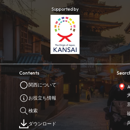
Supported by
Contents
Searc
関西について
A
お役立ち情報
検索
ダウンロード