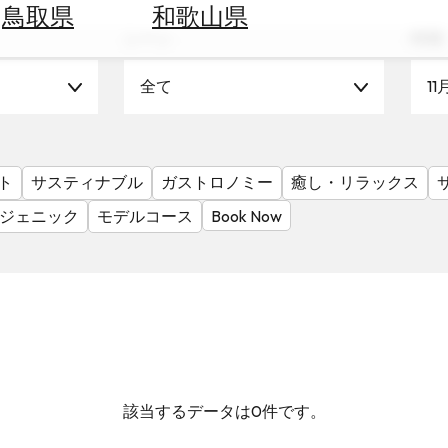
鳥取県
和歌山県
シーン
時期
全て
11
ト
サスティナブル
ガストロノミー
癒し・リラックス
ジェニック
モデルコース
Book Now
該当するデータは0件です。