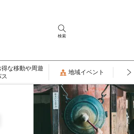
検索
お得な移動や周遊
地域イベント
パス
月