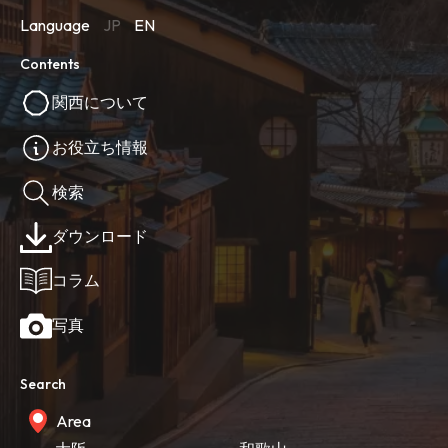
Language
JP
EN
Contents
関西について
お役立ち情報
検索
ダウンロード
コラム
写真
Search
Area