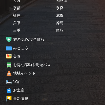
大阪
和歌山
京都
奈良
福井
滋賀
兵庫
徳島
三重
鳥取
旅の安心/安全情報
みどころ
美食
お得な移動や周遊パス
地域イベント
宿泊
お土産
最新情報