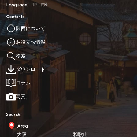
Language
JP
EN
Contents
関西について
お役立ち情報
検索
ダウンロード
コラム
写真
Search
Area
大阪
和歌山