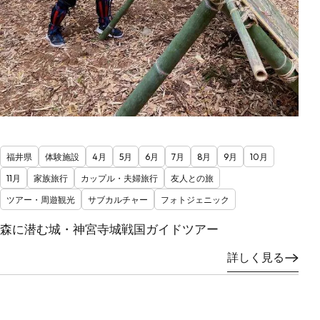
福井県
体験施設
4月
5月
6月
7月
8月
9月
10月
11月
家族旅行
カップル・夫婦旅行
友人との旅
ツアー・周遊観光
サブカルチャー
フォトジェニック
森に潜む城・神宮寺城戦国ガイドツアー
詳しく見る