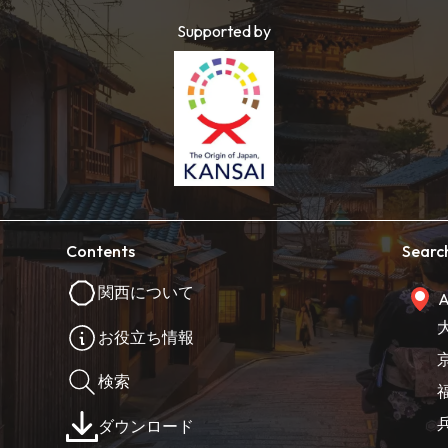
Supported by
Contents
Searc
関西について
A
お役立ち情報
検索
ダウンロード