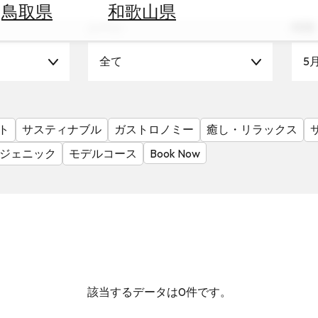
鳥取県
和歌山県
シーン
時期
全て
5
ト
サスティナブル
ガストロノミー
癒し・リラックス
ジェニック
モデルコース
Book Now
該当するデータは0件です。