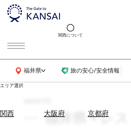
関西について
関西広域MAP
福井県
旅の安心/安全情報
エリア選択
search
エ
リ
福井県 × レス
関西
大阪府
京都府
ア
を
航
選