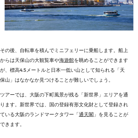
その後、自転車を積んでミニフェリーに乗船します。船上
からは天保山の大観覧車や
海遊館
を眺めることができます
が、標高4.5メートルと日本一低い山として知られる「天
保山」はなかなか見つけることが難しいでしょう。
ツアーでは、大阪の下町風景が残る「新世界」エリアを通
ります。新世界では、国の登録有形文化財として登録され
ている大阪のランドマークタワー「
通天閣
」を見ることが
できます。