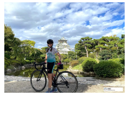
大阪に来たなら、最も有名な観光スポットである
大阪城
は
外せません。
大阪城公園
の中をサイクリングしながら、惜