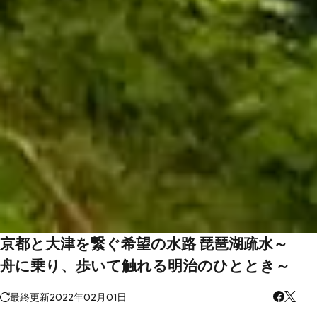
京都と大津を繋ぐ希望の水路 琵琶湖疏水～
舟に乗り、歩いて触れる明治のひととき～
最終更新
2022年02月01日