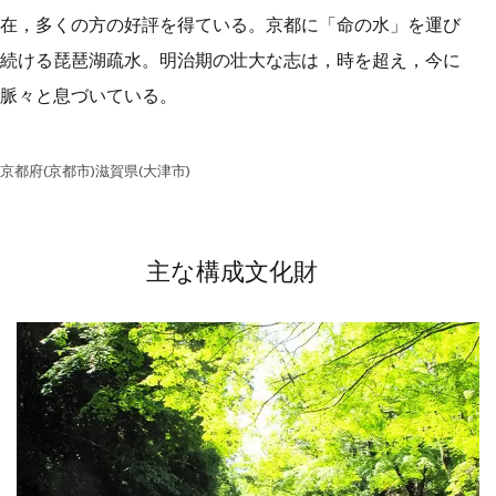
在，多くの方の好評を得ている。京都に「命の水」を運び
続ける琵琶湖疏水。明治期の壮大な志は，時を超え，今に
脈々と息づいている。
京都府(京都市)滋賀県(大津市)
主な構成文化財