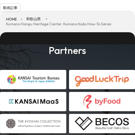
動画記事
和歌山県
HOME
Kumano Hongu Heritage Center: Kumano Kodo How-To Series
Partners