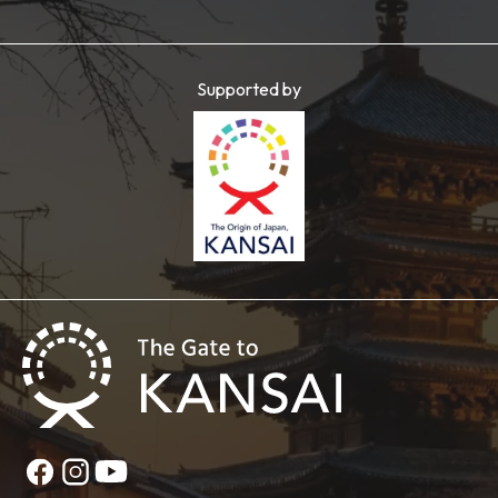
Supported by