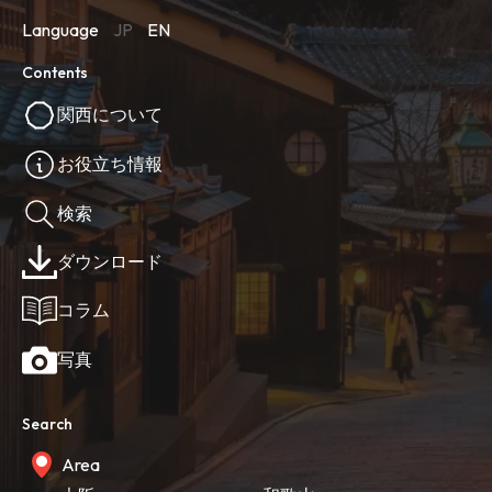
Language
JP
EN
Contents
関西について
お役立ち情報
検索
ダウンロード
コラム
写真
Search
Area