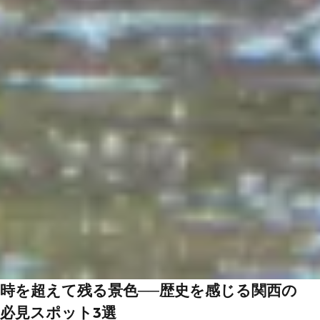
時を超えて残る景色──歴史を感じる関西の
必見スポット3選