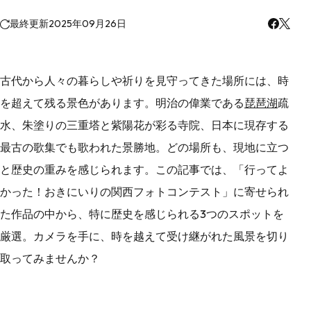
最終更新
2025年09月26日
古代から人々の暮らしや祈りを見守ってきた場所には、時
を超えて残る景色があります。明治の偉業である
琵琶湖
疏
水、朱塗りの三重塔と紫陽花が彩る寺院、日本に現存する
最古の歌集でも歌われた景勝地。どの場所も、現地に立つ
と歴史の重みを感じられます。この記事では、「行ってよ
かった！おきにいりの関西フォトコンテスト」に寄せられ
た作品の中から、特に歴史を感じられる3つのスポットを
厳選。カメラを手に、時を越えて受け継がれた風景を切り
取ってみませんか？