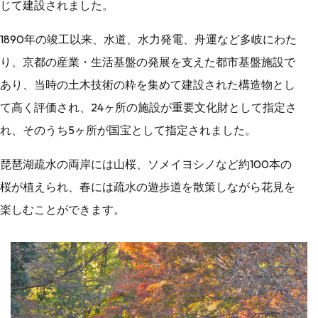
じて建設されました。
1890年の竣工以来、水道、水力発電、舟運など多岐にわた
り、京都の産業・生活基盤の発展を支えた都市基盤施設で
あり、当時の土木技術の粋を集めて建設された構造物とし
て高く評価され、24ヶ所の施設が重要文化財として指定さ
れ、そのうち5ヶ所が国宝として指定されました。
琵琶湖疏水の両岸には山桜、ソメイヨシノなど約100本の
桜が植えられ、春には疏水の遊歩道を散策しながら花見を
楽しむことができます。