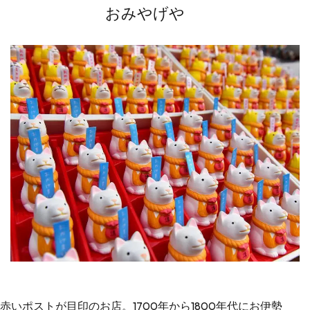
おみやげや
赤いポストが目印のお店。1700年から1800年代にお伊勢