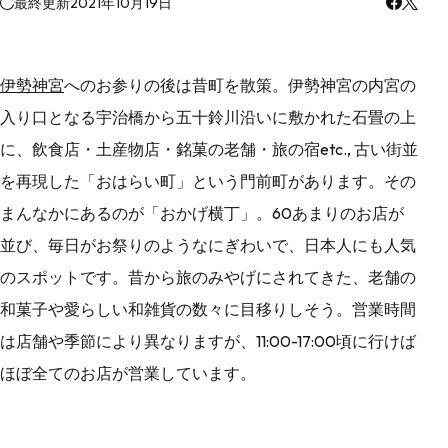
最終更新
2021年10月19日
伊勢神宮
へのお参りの後は昔町を散策。伊勢神宮の内宮の
入り口となる宇治橋から五十鈴川沿いに敷かれた石畳の上
に、飲食店・土産物店・銘菓の老舗・旅の宿etc., 古い街並
を再現した「おはらい町」という門前町があります。その
まんなかにあるのが「おかげ横丁」。60あまりのお店が
並び、毎日がお祭りのようなにぎわいで、日本人にも人気
のスポットです。昔から旅のみやげにされてきた、老舗の
和菓子や愛らしい和雑貨の数々に目移りしそう。営業時間
は店舗や季節により異なりますが、11:00-17:00頃に行けば
ほぼ全てのお店が営業しています。