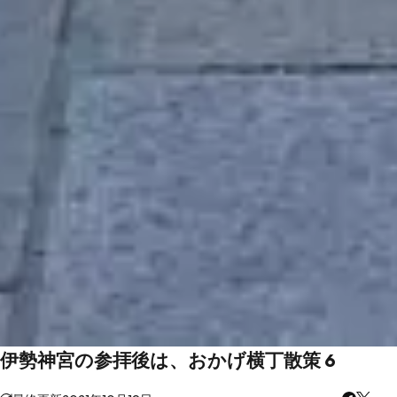
伊勢神宮の参拝後は、おかげ横丁散策 6