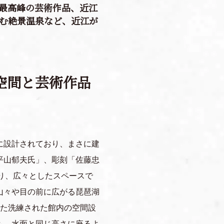
最高峰の芸術作品、近江
む絶景温泉など、近江が
空間と芸術作品
に設計されており、まさに建
平山郁夫氏」、彫刻「佐藤忠
おり、広々としたスペースで
山々や目の前に広がる琵琶湖
した洗練された館内の空間設
も、水面と同じ高さに座るよ