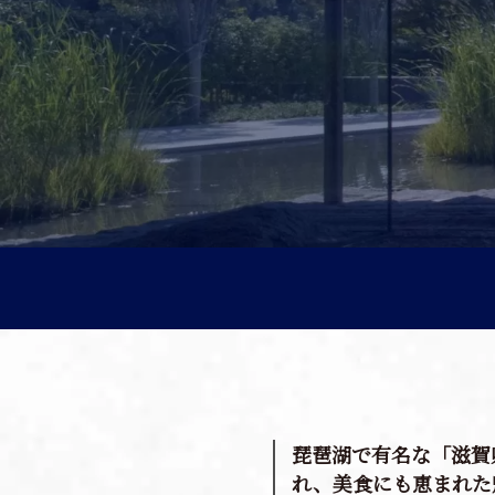
上質な旅・体験
おすすめの周遊ルート
移動体験
琵琶湖で有名な「滋賀
れ、美食にも恵まれた