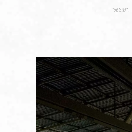
“光と影”