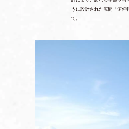
うに設計された広間「俯仰
て。