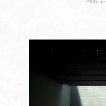
琵琶湖のほと