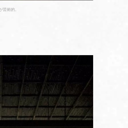
のが芸術的。