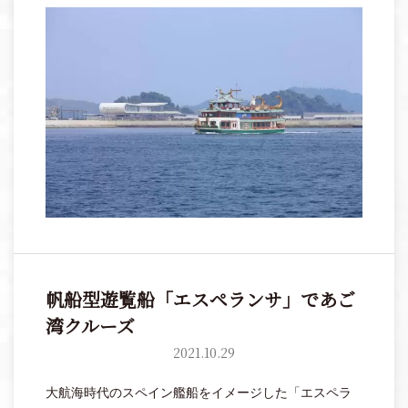
帆船型遊覧船「エスペランサ」であご
湾クルーズ
2021.10.29
大航海時代のスペイン艦船をイメージした「エスペラ