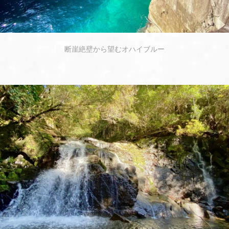
断崖絶壁から望むオハイブルー