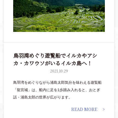
鳥羽湾めぐり遊覧船でイルカやアシ
カ・カワウソがいるイルカ島へ！
2021.10.29
鳥羽湾をめぐりながら浦島太郎気分を味わえる遊覧船
「龍宮城」は、船内に足を1歩踏み入れると、おとぎ
話・浦島太郎の世界が広がります。
READ MORE