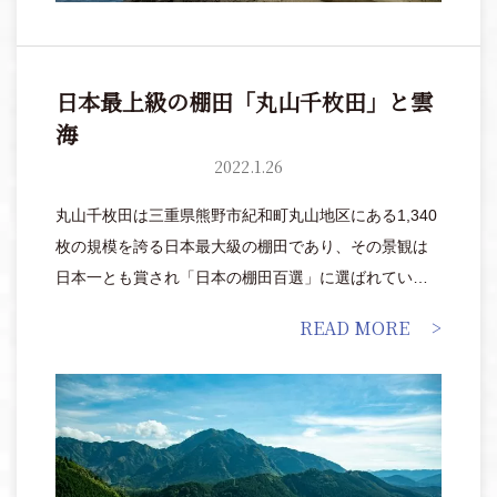
日本最上級の棚田「丸山千枚田」と雲
海
2022.1.26
丸山千枚田は三重県熊野市紀和町丸山地区にある1,340
枚の規模を誇る日本最大級の棚田であり、その景観は
日本一とも賞され「日本の棚田百選」に選ばれていま
す。
READ MORE