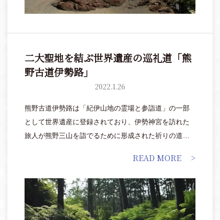
二大聖地を結ぶ世界遺産の巡礼道「熊
野古道伊勢路」
2022.1.26
熊野古道伊勢路は「紀伊山地の霊場と参詣道」の一部
として世界遺産に登録されており、伊勢神宮を訪れた
旅人が熊野三山を詣でるために形成された祈りの道で
もあります。
READ MORE