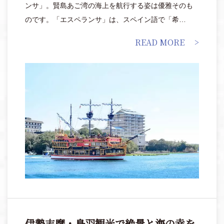
ンサ」。賢島あご湾の海上を航行する姿は優雅そのも
のです。「エスペランサ」は、スペイン語で「希
望」。かつて大いなる夢を胸に洋上にのりだした冒険
READ MORE
家たちに思いをはせ、名付けられました。
伊勢志摩・鳥羽観光で絶景と海の幸を