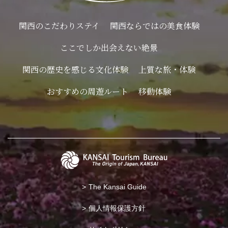
関西のこだわりステイ
関西ならではの美食体験
ここでしか出会えない絶景
関西の歴史を感じる文化体験
上質な旅・体験
おすすめの周遊ルート
移動体験
The Kansai Guide
個人情報保護方針