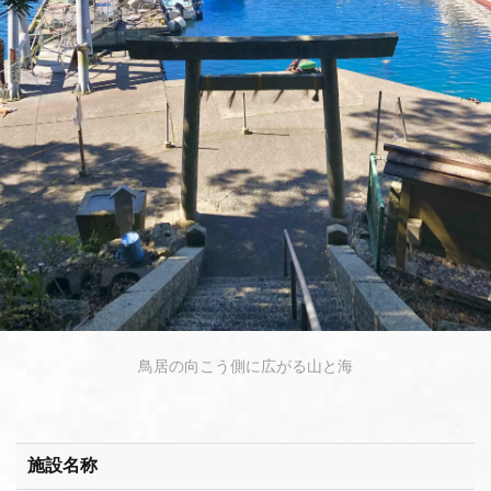
鳥居の向こう側に広がる山と海
施設名称