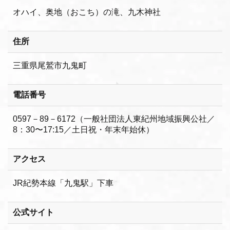
オハイ、奥地（おこち）の滝、九木神社
住所
三重県尾鷲市九鬼町
電話番号
0597－89－6172（一般社団法人東紀州地域振興公社／
8：30〜17:15／土日祝・年末年始休）
アクセス
JR紀勢本線「九鬼駅」下車
公式サイト