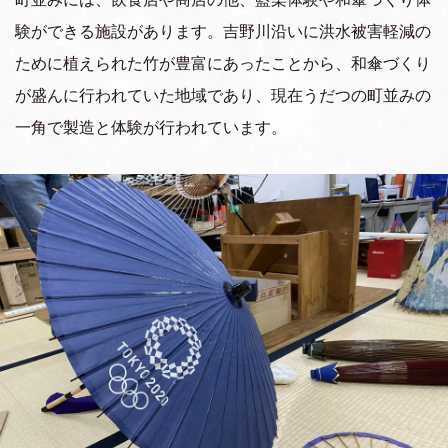
験ができる施設があります。吉野川沿いに洪水被害軽減の
ために植えられた竹が豊富にあったことから、和傘づくり
が盛んに行われていた地域であり、現在うだつの町並みの
一角で製造と体験が行われています。