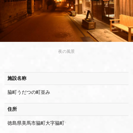
夜の風景
施設名称
脇町うだつの町並み
住所
徳島県美馬市脇町大字脇町