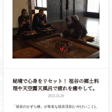
秘境で心身をリセット！ 祖谷の郷土料
理や天空露天風呂で疲れを癒やして。
2021.11.26
「祖谷のかずら橋」が有名な祖谷渓谷(いやけいこく)。