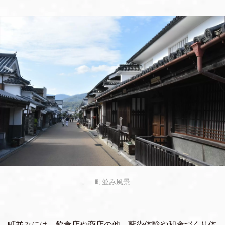
町並み風景
町並みには、飲食店や商店の他、藍染体験や和傘づくり体