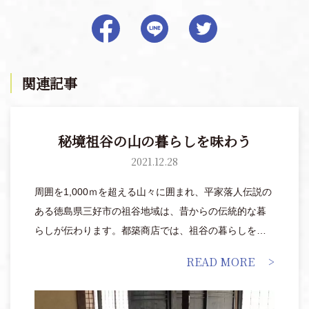
関連記事
秘境祖谷の山の暮らしを味わう
2021.12.28
周囲を1,000ｍを超える山々に囲まれ、平家落人伝説の
ある徳島県三好市の祖谷地域は、昔からの伝統的な暮
らしが伝わります。都築商店では、祖谷の暮らしを感
じられる食を体験し、味わうことができます。
READ MORE