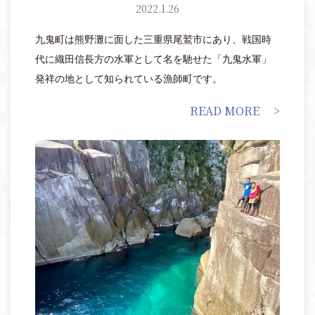
2022.1.26
九鬼町は熊野灘に面した三重県尾鷲市にあり、戦国時
代に織田信長方の水軍として名を馳せた「九鬼水軍」
発祥の地として知られている漁師町です。
READ MORE