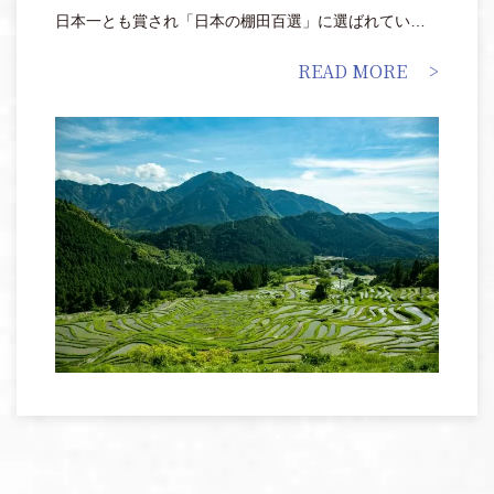
日本一とも賞され「日本の棚田百選」に選ばれていま
す。
READ MORE