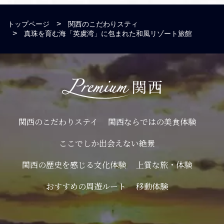
トップページ
関西のこだわりスティ
真珠を育む海「英虞湾」に包まれた和風リゾート旅館
関西のこだわりステイ
関西ならではの美食体験
ここでしか出会えない絶景
関西の歴史を感じる文化体験
上質な旅・体験
おすすめの周遊ルート
移動体験