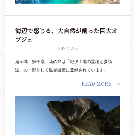
海辺で感じる、大自然が創った巨大オ
ブジェ
2022.1.26
鬼ヶ城、獅子巌、花の窟は「紀伊山地の霊場と参詣
道」の一部として世界遺産に登録されています。
READ MORE