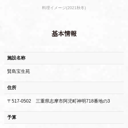
料理イメージ(2021秋冬)
基本情報
施設名称
賢島宝生苑
住所
〒517-0502 三重県志摩市阿児町神明718番地の3
予算