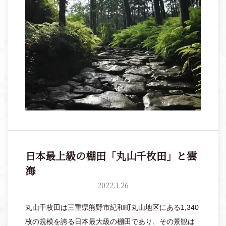
日本最上級の棚田「丸山千枚田」と雲
海
2022.1.26
丸山千枚田は三重県熊野市紀和町丸山地区にある1,340
枚の規模を誇る日本最大級の棚田であり、その景観は