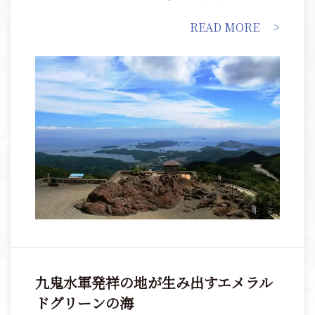
の海の歴史や文化について貴重な文化財を見ながら学
READ MORE
ぶことができる博物館など、見どころ満載のスポット
を紹介します。絶景と海の幸を楽しむ旅へと出かけま
しょう。
九鬼水軍発祥の地が生み出すエメラル
ドグリーンの海