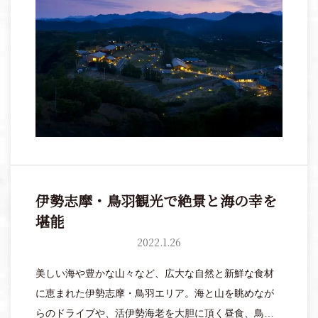
がほぼ旅行代金に含まれている美食オールインクルー
シブサービスのリゾートステイが体験できます。
伊勢志摩・鳥羽観光で絶景と海の幸を
堪能
2022.1.26
美しい海や豊かな山々など、広大な自然と新鮮な食材
に恵まれた伊勢志摩・鳥羽エリア。海と山を眺めなが
らのドライブや、活伊勢海老を大胆に頂く昼食、鳥羽