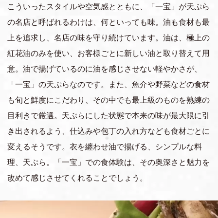
こういったスタイルや空気感とともに、「一宝」が天ぷら
の名店と呼ばれるわけは、何といっても味。油も食材も最
上を追求し、名店の味を守り続けています。油は、極上の
紅花油のみを使い、お客様ごとに新しい油と取り替えて用
意。油で揚げているのに油を感じさせない軽やかさが、
「一宝」の天ぷらなのです。また、魚介や野菜などの食材
も旬と鮮度にこだわり、その中でも最上級のものを熟練の
目利きで厳選。天ぷらにした状態で本来の味が最大限に引
き出されるよう、仕込みや包丁の入れ方なども食材ごとに
変えるそうです。衣を纏わせ油で揚げる、シンプルな料
理、天ぷら。「一宝」での食体験は、その奥深さと魅力を
改めて感じさせてくれることでしょう。