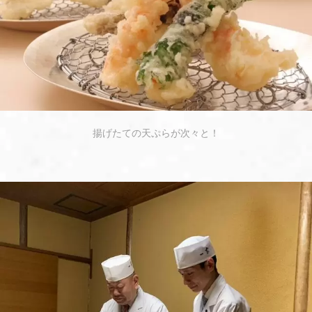
揚げたての天ぷらが次々と！