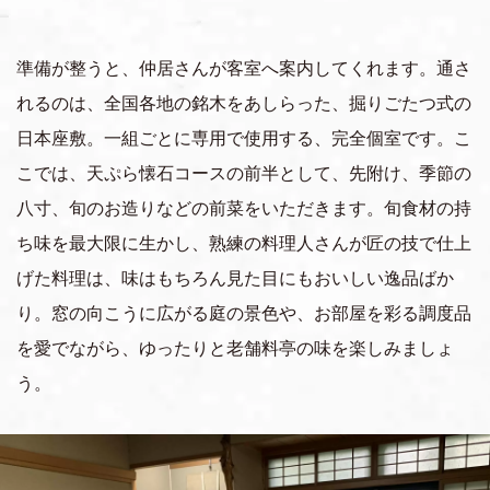
準備が整うと、仲居さんが客室へ案内してくれます。通さ
れるのは、全国各地の銘木をあしらった、掘りごたつ式の
日本座敷。一組ごとに専用で使用する、完全個室です。こ
こでは、天ぷら懐石コースの前半として、先附け、季節の
八寸、旬のお造りなどの前菜をいただきます。旬食材の持
ち味を最大限に生かし、熟練の料理人さんが匠の技で仕上
げた料理は、味はもちろん見た目にもおいしい逸品ばか
り。窓の向こうに広がる庭の景色や、お部屋を彩る調度品
を愛でながら、ゆったりと老舗料亭の味を楽しみましょ
う。