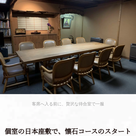
客席へ入る前に、贅沢な待合室で一服
個室の日本座敷で、懐石コースのスタート