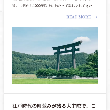
道。古代から1000年以上にわたって親しまれてきた歴
史ロマンあふれる信仰の道です。2004年には「紀伊山
READ MORE
地の霊場と参詣道」としてユネスコ世界遺産に登録さ
れ、現在も、参拝はもちろんトレッキングルートとし
ても多くの人を惹きつけています。
江戸時代の町並みが残る大宇陀で、こ