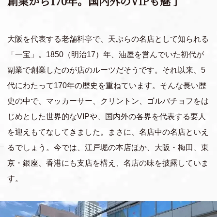
創業から170年。国内外のVIPも魅了
大阪を代表する老舗料亭で、天ぷらの名店として知られる
「一宝」。1850（明治17）年、油屋を営んでいた初代が
副業で創業したのが店のルーツだそうです。それ以来、5
代にわたって170年の歴史を重ねています。そんな長い歴
史の中で、マッカーサー、クリントン、ゴルバチョフをは
じめとした世界的なVIPや、国内外の各界を代表する要人
を迎えもてなしてきました。まさに、名店中の名店といえ
るでしょう。今では、江戸堀の本店ほか、大阪・梅田、東
京・銀座、香港にも支店を構え、名店の味を披露していま
す。