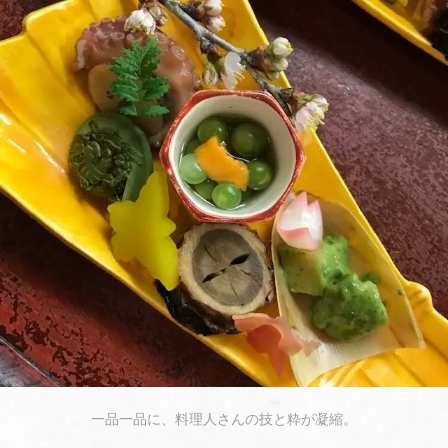
一品一品に、料理人さんの技と粋が凝縮。