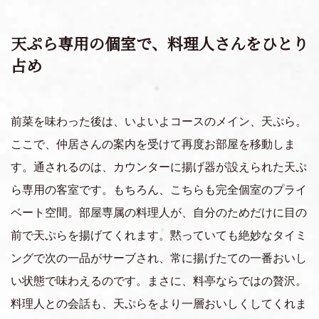
天ぷら専用の個室で、料理人さんをひとり
占め
前菜を味わった後は、いよいよコースのメイン、天ぷら。
ここで、仲居さんの案内を受けて再度お部屋を移動しま
す。通されるのは、カウンターに揚げ器が設えられた天ぷ
ら専用の客室です。もちろん、こちらも完全個室のプライ
ベート空間。部屋専属の料理人が、自分のためだけに目の
前で天ぷらを揚げてくれます。黙っていても絶妙なタイミ
ングで次の一品がサーブされ、常に揚げたての一番おいし
い状態で味わえるのです。まさに、料亭ならではの贅沢。
料理人との会話も、天ぷらをより一層おいしくしてくれま