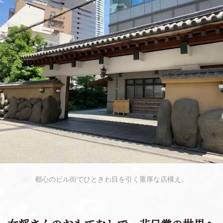
都心のビル街でひときわ目を引く重厚な店構え。