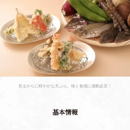
見るからに軽やかな天ぷら。味と食感に感動必至！
基本情報