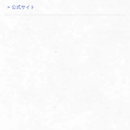
公式サイト