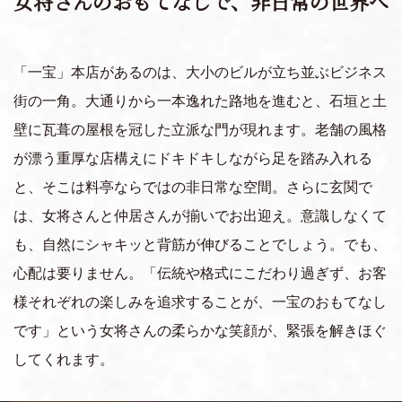
女将さんのおもてなしで、非日常の世界へ
「一宝」本店があるのは、大小のビルが立ち並ぶビジネス
街の一角。大通りから一本逸れた路地を進むと、石垣と土
壁に瓦葺の屋根を冠した立派な門が現れます。老舗の風格
が漂う重厚な店構えにドキドキしながら足を踏み入れる
と、そこは料亭ならではの非日常な空間。さらに玄関で
は、女将さんと仲居さんが揃いでお出迎え。意識しなくて
も、自然にシャキッと背筋が伸びることでしょう。でも、
心配は要りません。「伝統や格式にこだわり過ぎず、お客
様それぞれの楽しみを追求することが、一宝のおもてなし
です」という女将さんの柔らかな笑顔が、緊張を解きほぐ
してくれます。