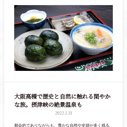
品として名を馳せています。
大阪高槻で歴史と自然に触れる閑やか
な旅。摂津峡の絶景温泉も
2022.1.31
都会的でありながらも、豊かな自然や史跡が多く残る