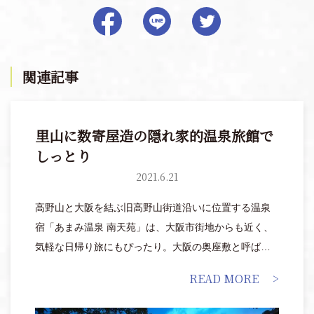
関連記事
里山に数寄屋造の隠れ家的温泉旅館で
しっとり
2021.6.21
高野山と大阪を結ぶ旧高野山街道沿いに位置する温泉
宿「あまみ温泉 南天苑」は、大阪市街地からも近く、
気軽な日帰り旅にもぴったり。大阪の奥座敷と呼ばれ
るだけあって、四方を豊かな緑の山に囲まれ、小川の
READ MORE
せせらぎが心地よく響く、まるで隠れ家のようなお宿
です。重厚感あふれる魅力的な宿で、都会の喧騒をし