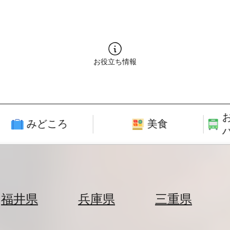
お役立ち情報
みどころ
美食
福井県
兵庫県
三重県