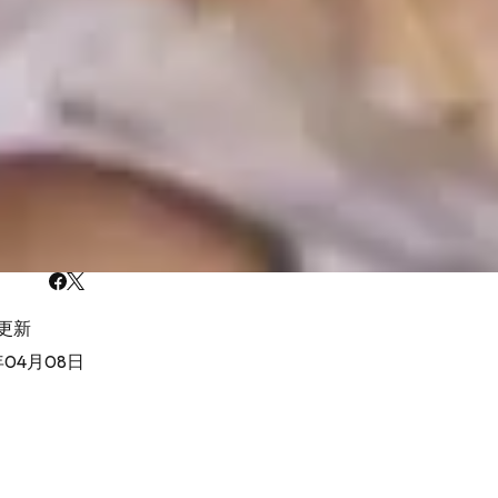
更新
年04月08日